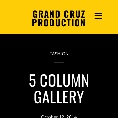
GRAND CRUZ
PRODUCTION
FASHION
5 COLUMN
GALLERY
October 12, 2014