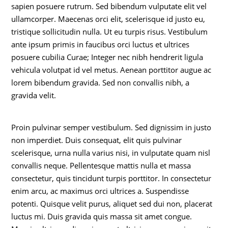
sapien posuere rutrum. Sed bibendum vulputate elit vel
ullamcorper. Maecenas orci elit, scelerisque id justo eu,
tristique sollicitudin nulla. Ut eu turpis risus. Vestibulum
ante ipsum primis in faucibus orci luctus et ultrices
posuere cubilia Curae; Integer nec nibh hendrerit ligula
vehicula volutpat id vel metus. Aenean porttitor augue ac
lorem bibendum gravida. Sed non convallis nibh, a
gravida velit.
Proin pulvinar semper vestibulum. Sed dignissim in justo
non imperdiet. Duis consequat, elit quis pulvinar
scelerisque, urna nulla varius nisi, in vulputate quam nisl
convallis neque. Pellentesque mattis nulla et massa
consectetur, quis tincidunt turpis porttitor. In consectetur
enim arcu, ac maximus orci ultrices a. Suspendisse
potenti. Quisque velit purus, aliquet sed dui non, placerat
luctus mi. Duis gravida quis massa sit amet congue.