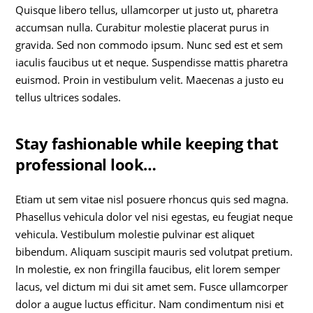
Quisque libero tellus, ullamcorper ut justo ut, pharetra
accumsan nulla. Curabitur molestie placerat purus in
gravida. Sed non commodo ipsum. Nunc sed est et sem
iaculis faucibus ut et neque. Suspendisse mattis pharetra
euismod. Proin in vestibulum velit. Maecenas a justo eu
tellus ultrices sodales.
Stay fashionable while keeping that
professional look…
Etiam ut sem vitae nisl posuere rhoncus quis sed magna.
Phasellus vehicula dolor vel nisi egestas, eu feugiat neque
vehicula. Vestibulum molestie pulvinar est aliquet
bibendum. Aliquam suscipit mauris sed volutpat pretium.
In molestie, ex non fringilla faucibus, elit lorem semper
lacus, vel dictum mi dui sit amet sem. Fusce ullamcorper
dolor a augue luctus efficitur. Nam condimentum nisi et